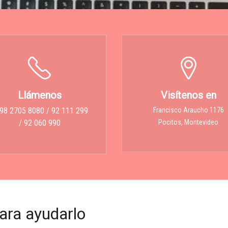
Llámenos
Visítenos en
98 2705 8080 / 92 111 299
Francisco Araucho 1176
/ 92 060 990
Pocitos, Montevideo
ara ayudarlo