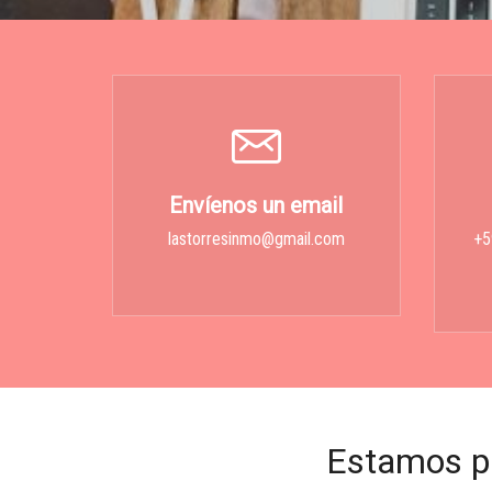
Envíenos un email
lastorresinmo@gmail.com
+5
Estamos p