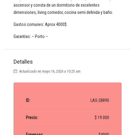
ascensor y consta de un dormitorio de excelentes
dimensiones, living comedor, cocina semi definida y baño.
Gastos comunes: Aprox 4000$.
Garantias: – Porto –
Detalles
Actualizado en mayo 16, 2026 a 10:25 am
ID:
LAS-28890
Precio:
$ 19.000
Expensas:
$4000