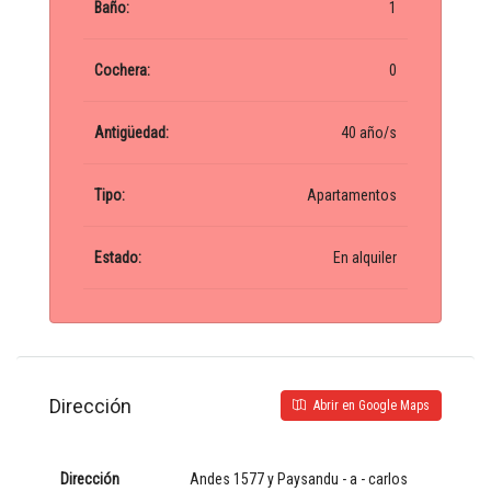
Baño:
1
Cochera:
0
Antigüedad:
40 año/s
Tipo:
Apartamentos
Estado:
En alquiler
Dirección
Abrir en Google Maps
Dirección
Andes 1577 y Paysandu - a - carlos