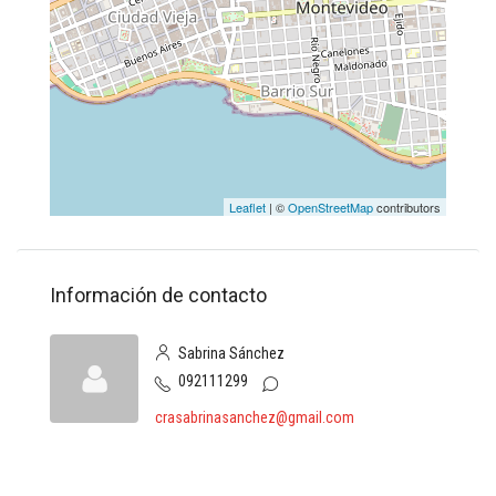
Leaflet
| ©
OpenStreetMap
contributors
Información de contacto
Sabrina Sánchez
092111299
crasabrinasanchez@gmail.com