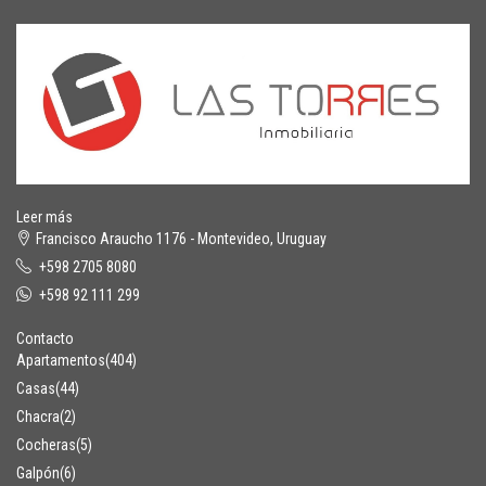
Leer más
Francisco Araucho 1176 - Montevideo, Uruguay
+598 2705 8080
+598 92 111 299
Contacto
Apartamentos
(404)
Casas
(44)
Chacra
(2)
Cocheras
(5)
Galpón
(6)