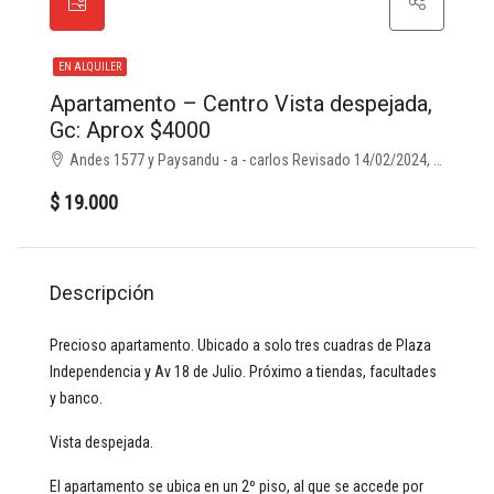
EN ALQUILER
Apartamento – Centro Vista despejada,
Gc: Aprox $4000
Andes 1577 y Paysandu - a - carlos Revisado 14/02/2024, , Montevideo
$ 19.000
Descripción
Precioso apartamento. Ubicado a solo tres cuadras de Plaza
Independencia y Av 18 de Julio. Próximo a tiendas, facultades
y banco.
Vista despejada.
El apartamento se ubica en un 2º piso, al que se accede por