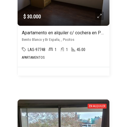
$ 30.000
Apartamento en alquiler c/ cochera en Pocitos
Benito Blanco y Br España, , Pocitos
LAS-97748
1
1
45.00
APARTAMENTOS
EN ALQUILER