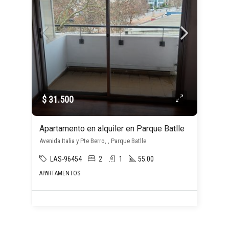
$ 31.500
Apartamento en alquiler en Parque Batlle
Avenida Italia y Pte Berro, , Parque Batlle
LAS-96454
2
1
55.00
APARTAMENTOS