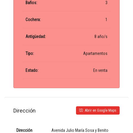
Baños:
3
Cochera:
1
Antigüedad:
8 año/s
Tipo:
Apartamentos
Estado:
En venta
Dirección
Abrir en Google Maps
Dirección
Avenida Julio María Sosa y Benito