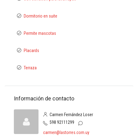
Dormitorio en suite
Permite mascotas
Placards
Terraza
Información de contacto
Carmen Fernández Loser
598 92111299
carmen@lastorres.com.uy