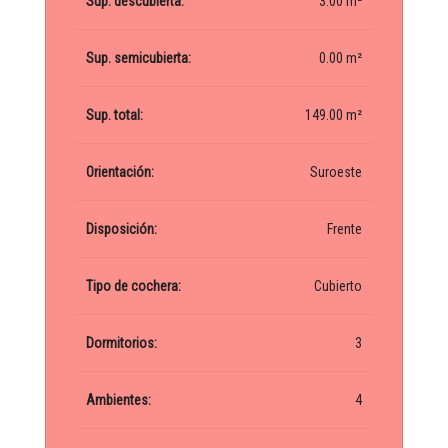
Sup. descubierta:
3.00 m²
Sup. semicubierta:
0.00 m²
Sup. total:
149.00 m²
Orientación:
Suroeste
Disposición:
Frente
Tipo de cochera:
Cubierto
Dormitorios:
3
Ambientes:
4