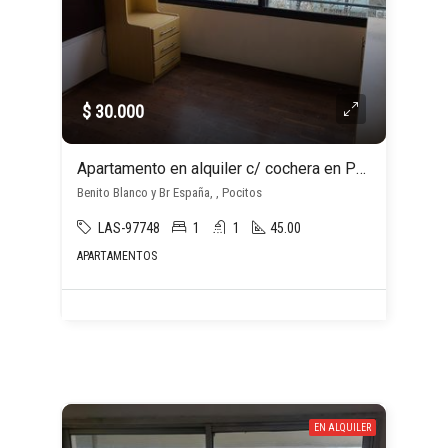
$ 30.000
Apartamento en alquiler c/ cochera en Pocitos
Benito Blanco y Br España, , Pocitos
LAS-97748
1
1
45.00
APARTAMENTOS
EN ALQUILER