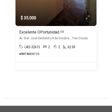
$ 35.000
Excelente OPortunidad !!!
Av. Gral. José Garibaldi y 8 de Octubre, , Tres Cruces
LAS-32615
2
2
62.00
APARTAMENTOS