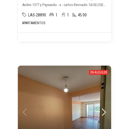
Andes 1577 y Paysandu - a - carlos Revisado 14/02/2024, , Montevideo
LAS-28890
1
1
45.00
APARTAMENTOS
EN ALQUILER