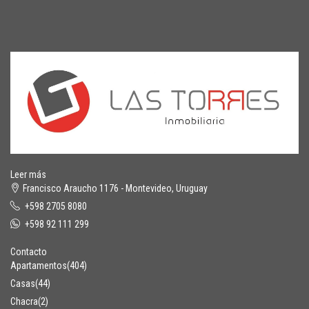
Leer más
Francisco Araucho 1176 - Montevideo, Uruguay
+598 2705 8080
+598 92 111 299
Contacto
Apartamentos
(404)
Casas
(44)
Chacra
(2)