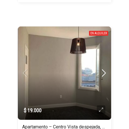
EN ALQUILER
$ 19.000
Apartamento – Centro Vista despejada, Gc: Aprox $4000