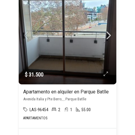
$ 31.500
Apartamento en alquiler en Parque Batlle
Avenida Italia y Pte Berro, , Parque Batlle
LAS-96454
2
1
55.00
APARTAMENTOS