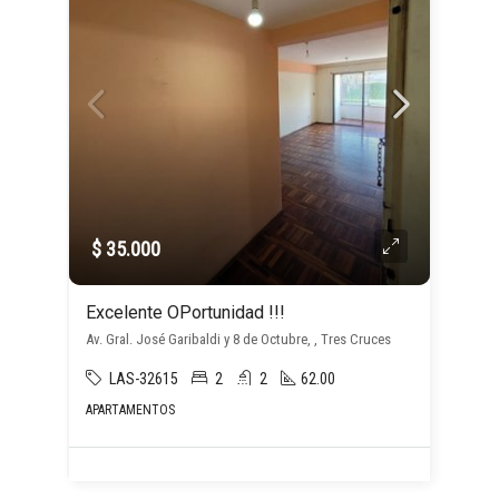
$ 35.000
Excelente OPortunidad !!!
Av. Gral. José Garibaldi y 8 de Octubre, , Tres Cruces
LAS-32615
2
2
62.00
APARTAMENTOS