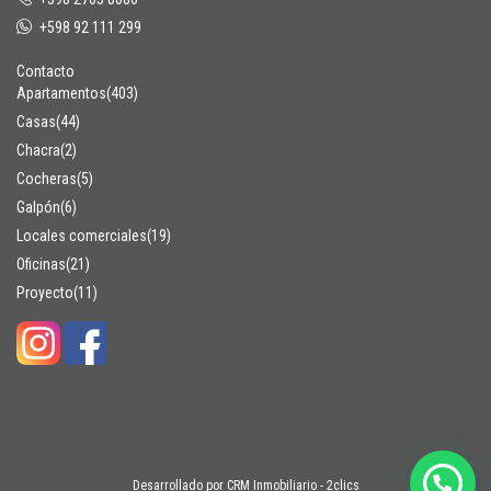
+598 92 111 299
Contacto
Apartamentos
(403)
Casas
(44)
Chacra
(2)
Cocheras
(5)
Galpón
(6)
Locales comerciales
(19)
Oficinas
(21)
Proyecto
(11)
Desarrollado por
CRM Inmobiliario - 2clics