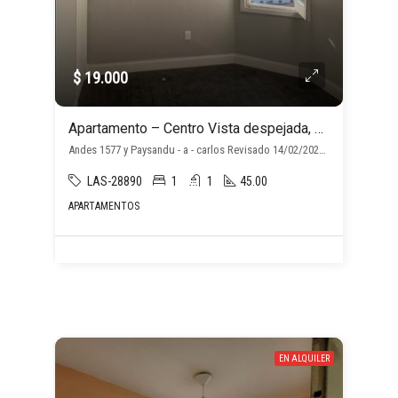
$ 19.000
Apartamento – Centro Vista despejada, Gc: Aprox $4000
Andes 1577 y Paysandu - a - carlos Revisado 14/02/2024, , Montevideo
LAS-28890
1
1
45.00
APARTAMENTOS
EN ALQUILER