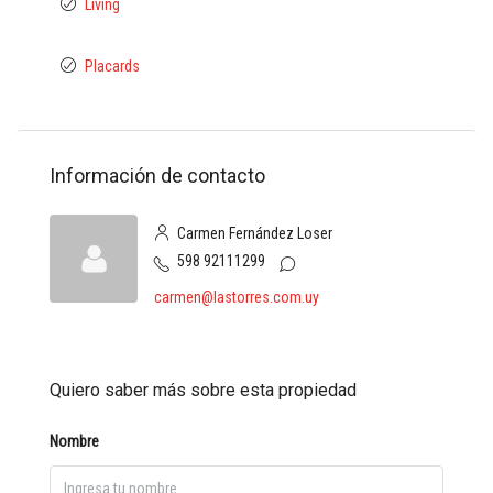
Living
Placards
Información de contacto
Carmen Fernández Loser
598 92111299
carmen@lastorres.com.uy
Quiero saber más sobre esta propiedad
Nombre