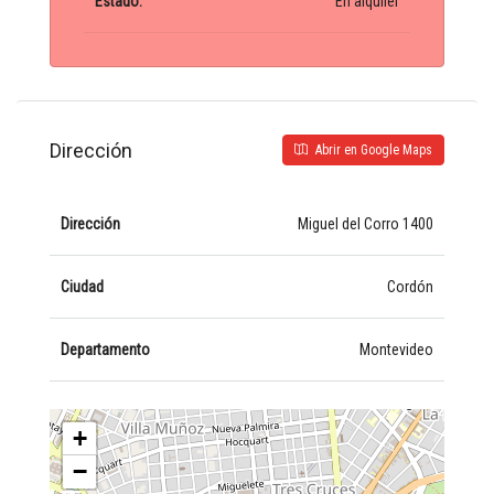
Estado:
En alquiler
Dirección
Abrir en Google Maps
Dirección
Miguel del Corro 1400
Ciudad
Cordón
Departamento
Montevideo
+
−