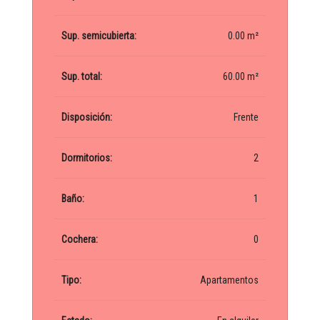
Sup. semicubierta:
0.00 m²
Sup. total:
60.00 m²
Disposición:
Frente
Dormitorios:
2
Baño:
1
Cochera:
0
Tipo:
Apartamentos