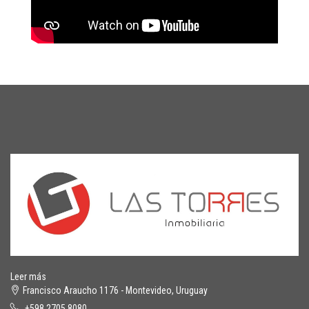
Leer más
Francisco Araucho 1176 - Montevideo, Uruguay
+598 2705 8080