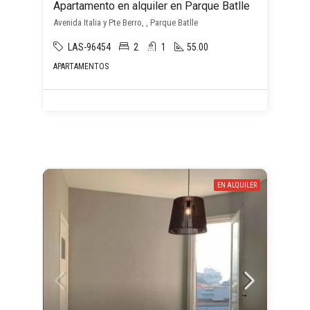
Apartamento en alquiler en Parque Batlle
Avenida Italia y Pte Berro, , Parque Batlle
LAS-96454
2
1
55.00
APARTAMENTOS
EN ALQUILER