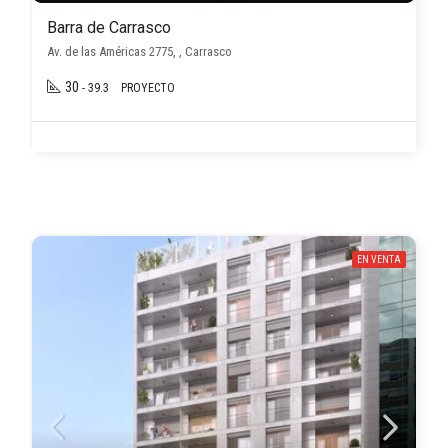
Barra de Carrasco
Av. de las Américas 2775, , Carrasco
30
- 39.3
PROYECTO
EN VENTA