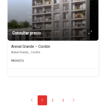
Consultar precio
Arenal Grande – Cordón
Arenal Grande, , Cordón
PROYECTO
1
2
3