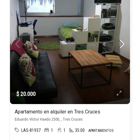
$ 20.000
Apartamento en alquiler en Tres Cruces
Eduardo Víctor Haedo 2300, , Tres Cruces
LAS-81937
1
1
35.00
APARTAMENTOS