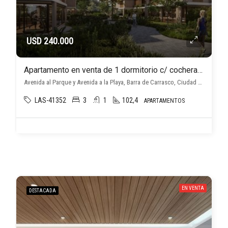
USD 240.000
Apartamento en venta de 1 dormitorio c/ cochera en Barra de Carrasco
Avenida al Parque y Avenida a la Playa, Barra de Carrasco, Ciudad de la Costa
LAS-41352
3
1
102,4
APARTAMENTOS
EN VENTA
DESTACADA