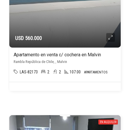
USD 560.000
Apartamento en venta c/ cochera en Malvin
Rambla República de Chile, , Malvin
LAS-82173
2
2
107.00
APARTAMENTOS
EN ALQUILER