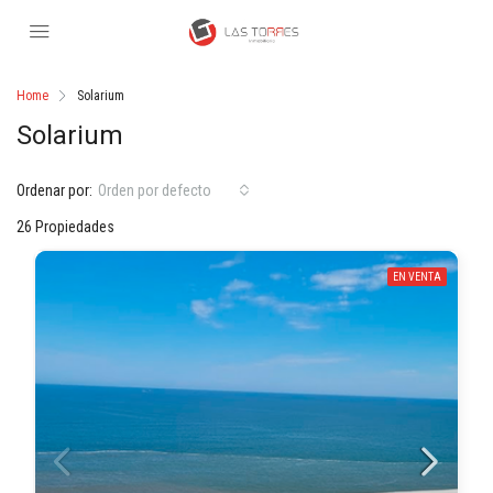
Home
Solarium
Solarium
Ordenar por:
Orden por defecto
26 Propiedades
EN VENTA