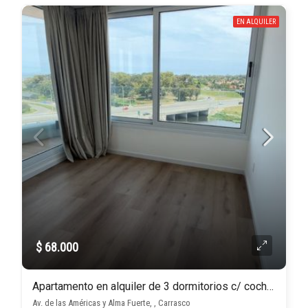
EN ALQUILER
$ 68.000
Apartamento en alquiler de 3 dormitorios c/ cochera en Carrasco
Av. de las Américas y Alma Fuerte, , Carrasco