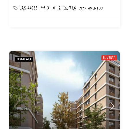
LAS-44065
3
2
73,6
APARTAMENTOS
EN VENTA
DESTACADA