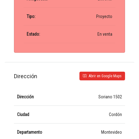
Tipo:
Proyecto
Estado:
En venta
Dirección
Abrir en Google Maps
Dirección
Soriano 1502
Ciudad
Cordón
Departamento
Montevideo