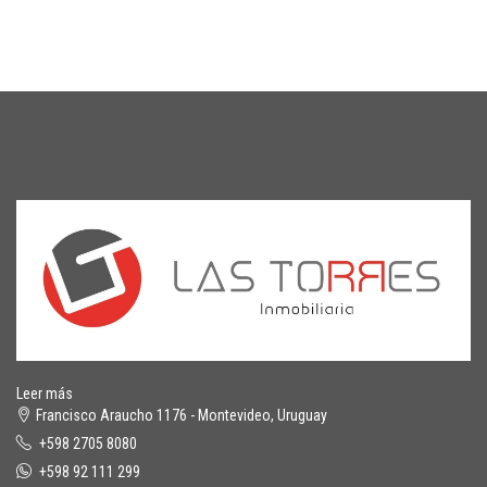
Leer más
Francisco Araucho 1176 - Montevideo, Uruguay
+598 2705 8080
+598 92 111 299