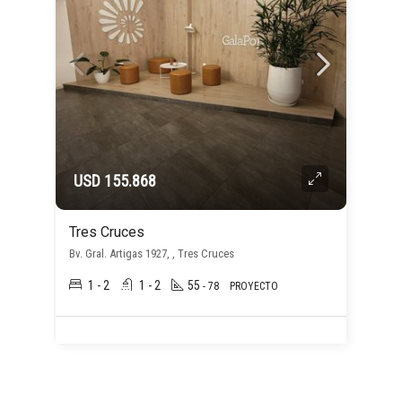
USD 155.868
Tres Cruces
Bv. Gral. Artigas 1927, , Tres Cruces
1 - 2
1 - 2
55
- 78
PROYECTO