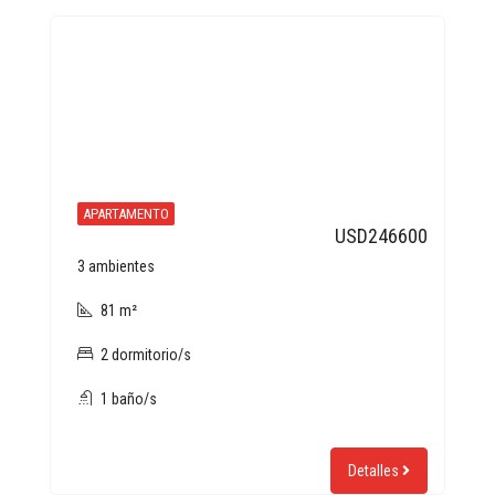
APARTAMENTO
USD246600
3 ambientes
81 m²
2 dormitorio/s
1 baño/s
Detalles