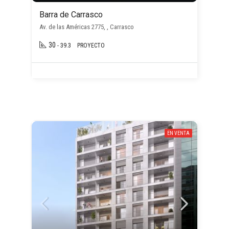
Barra de Carrasco
Av. de las Américas 2775, , Carrasco
30
- 39.3
PROYECTO
EN VENTA