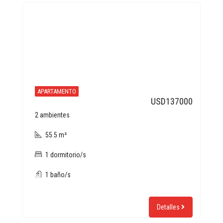
APARTAMENTO
USD137000
2 ambientes
55.5 m²
1 dormitorio/s
1 baño/s
Detalles