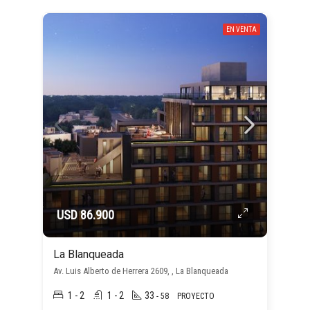
EN VENTA
USD 86.900
La Blanqueada
Av. Luis Alberto de Herrera 2609, , La Blanqueada
1 - 2
1 - 2
33
- 58
PROYECTO