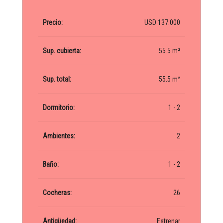
Precio:
USD 137.000
Sup. cubierta:
55.5 m²
Sup. total:
55.5 m²
Dormitorio:
1 - 2
Ambientes:
2
Baño:
1 - 2
Cocheras:
26
Antigüedad:
Estrenar