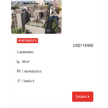
APARTAMENTO
USD116900
2 ambientes
44 m²
1 dormitorio/s
1 baño/s
Detalles