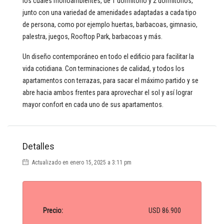
los cuales monoambientes, de 1 dormitorio y 2 dormitorios,
junto con una variedad de amenidades adaptadas a cada tipo
de persona, como por ejemplo huertas, barbacoas, gimnasio,
palestra, juegos, Rooftop Park, barbacoas y más.
Un diseño contemporáneo en todo el edificio para facilitar la
vida cotidiana. Con terminaciones de calidad, y todos los
apartamentos con terrazas, para sacar el máximo partido y se
abre hacia ambos frentes para aprovechar el sol y así lograr
mayor confort en cada uno de sus apartamentos.
Detalles
Actualizado en enero 15, 2025 a 3:11 pm
Precio:
USD 86.900