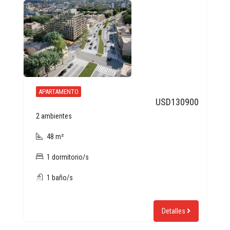
APARTAMENTO
USD130900
2 ambientes
48 m²
1 dormitorio/s
1 baño/s
Detalles