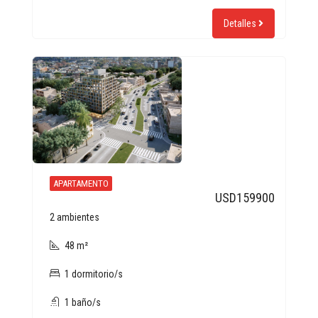
Detalles
APARTAMENTO
USD159900
2 ambientes
48 m²
1 dormitorio/s
1 baño/s