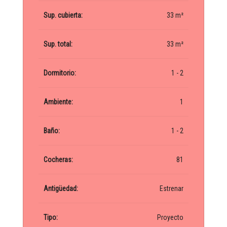
Sup. cubierta:
33 m²
Sup. total:
33 m²
Dormitorio:
1 - 2
Ambiente:
1
Baño:
1 - 2
Cocheras:
81
Antigüedad:
Estrenar
Tipo:
Proyecto