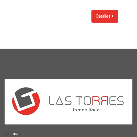
Detalles
Leer más