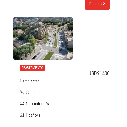
Detalles
APARTAMENTO
USD91400
1 ambientes
33 m²
1 dormitorio/s
1 baño/s