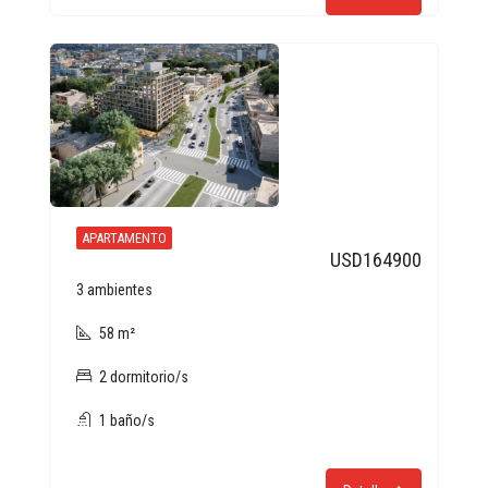
APARTAMENTO
USD164900
3 ambientes
58 m²
2 dormitorio/s
1 baño/s