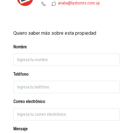
analia@lastorres.com.uy
Quiero saber más sobre esta propiedad
Nombre
Teléfono
Correo electrónico
Mensaje