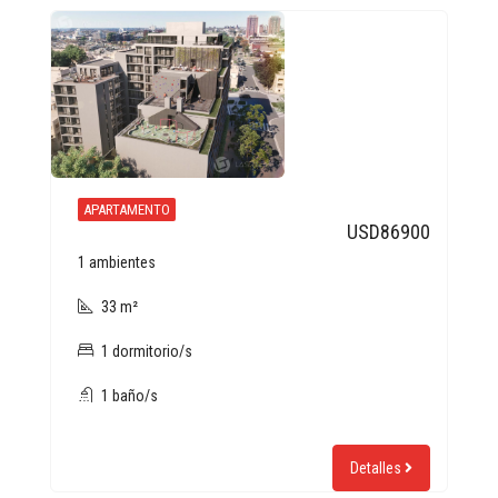
APARTAMENTO
USD86900
1 ambientes
33 m²
1 dormitorio/s
1 baño/s
Detalles