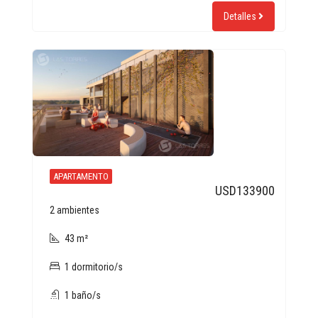
Detalles
APARTAMENTO
USD133900
2 ambientes
43 m²
1 dormitorio/s
1 baño/s