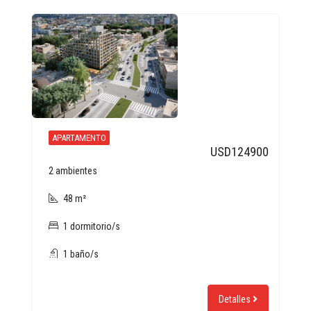
APARTAMENTO
USD124900
2 ambientes
48 m²
1 dormitorio/s
1 baño/s
Detalles