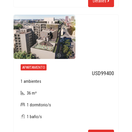
Detalles
APARTAMENTO
USD99400
1 ambientes
36 m²
1 dormitorio/s
1 baño/s