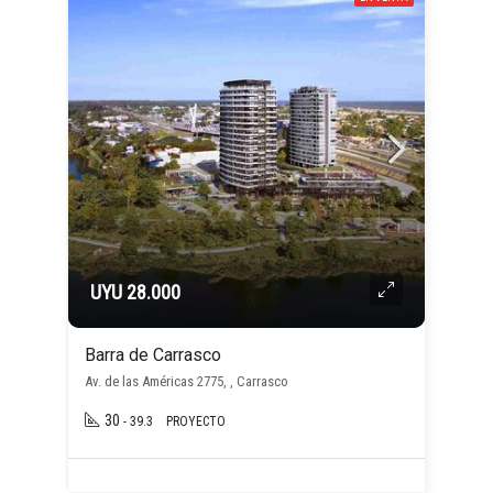
UYU 28.000
Barra de Carrasco
Av. de las Américas 2775, , Carrasco
30
- 39.3
PROYECTO