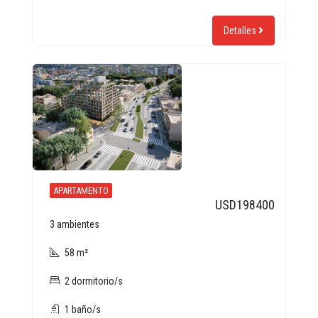
Detalles
APARTAMENTO
USD198400
3 ambientes
58 m²
2 dormitorio/s
1 baño/s