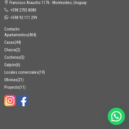
Francisco Araucho 1176 - Montevideo, Uruguay
+598 2705 8080
+598 92 111 299
Contacto
Apartamentos
(404)
Casas
(44)
Chacra
(2)
Cocheras
(5)
Galpón
(6)
Locales comerciales
(19)
Oficinas
(21)
Proyecto
(11)