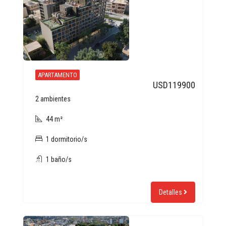
APARTAMENTO
USD119900
2 ambientes
44 m²
1 dormitorio/s
1 baño/s
Detalles