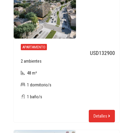
APARTAMENTO
USD132900
2 ambientes
48 m²
1 dormitorio/s
1 baño/s
Detalles