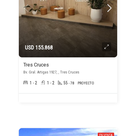
USD 155.868
Tres Cruces
Bv. Gral. Artigas 1927, , Tres Cruces
1 - 2
1 - 2
55
- 78
PROYECTO
EN VENTA