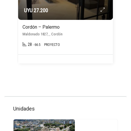
UYU 27.200
Cordón – Palermo
Maldonado 1827, , Cordón
28
- 66.5
PROYECTO
Unidades