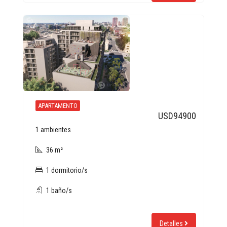
APARTAMENTO
USD94900
1 ambientes
36 m²
1 dormitorio/s
1 baño/s
Detalles