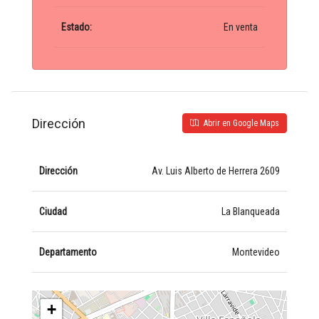
Estado:
En venta
Dirección
Abrir en Google Maps
Dirección
Av. Luis Alberto de Herrera 2609
Ciudad
La Blanqueada
Departamento
Montevideo
+