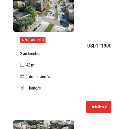
APARTAMENTO
USD111900
2 ambientes
42 m²
1 dormitorio/s
1 baño/s
Detalles