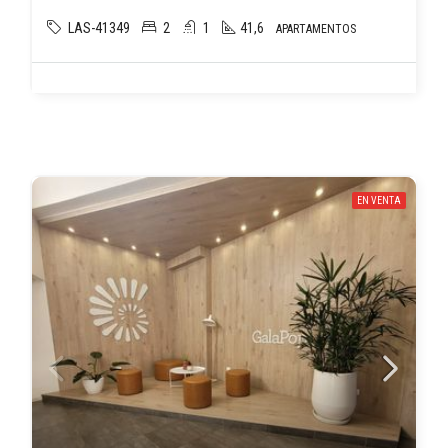
LAS-41349
2
1
41,6
APARTAMENTOS
EN VENTA