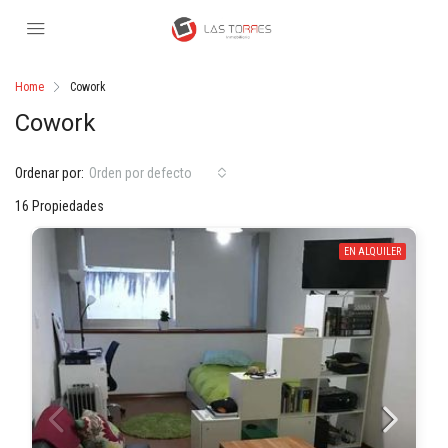
Home
Cowork
Cowork
Ordenar por:
Orden por defecto
16 Propiedades
EN ALQUILER