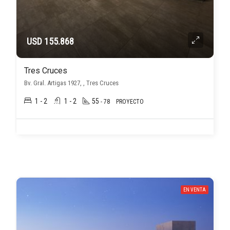
USD 155.868
Tres Cruces
Bv. Gral. Artigas 1927, , Tres Cruces
1 - 2
1 - 2
55
- 78
PROYECTO
EN VENTA