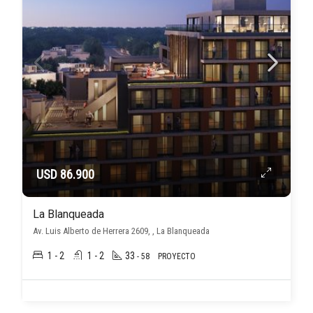
USD 86.900
La Blanqueada
Av. Luis Alberto de Herrera 2609, , La Blanqueada
1 - 2
1 - 2
33
- 58
PROYECTO