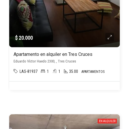
$ 20.000
Apartamento en alquiler en Tres Cruces
Eduardo Víctor Haedo 2300, , Tres Cruces
LAS-81937
1
1
35.00
APARTAMENTOS
EN ALQUILER