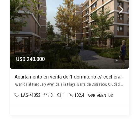
USD 240.000
Apartamento en venta de 1 dormitorio c/ cochera en Barra de Carrasco
Avenida al Parque y Avenida a la Playa, Barra de Carrasco, Ciudad de la Costa
LAS-41352
3
1
102,4
APARTAMENTOS