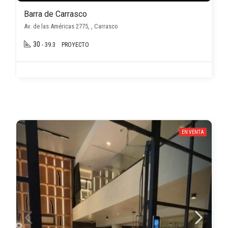
Barra de Carrasco
Av. de las Américas 2775, , Carrasco
30
- 39.3
PROYECTO
EN VENTA