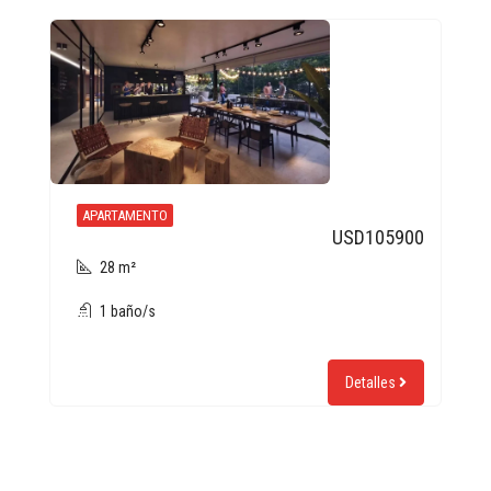
APARTAMENTO
USD105900
28 m²
1 baño/s
Detalles