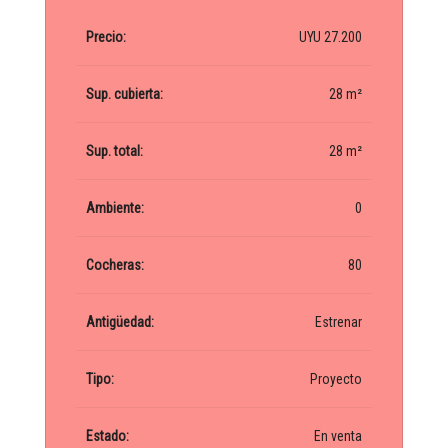
Precio:
UYU 27.200
Sup. cubierta:
28 m²
Sup. total:
28 m²
Ambiente:
0
Cocheras:
80
Antigüedad:
Estrenar
Tipo:
Proyecto
Estado:
En venta