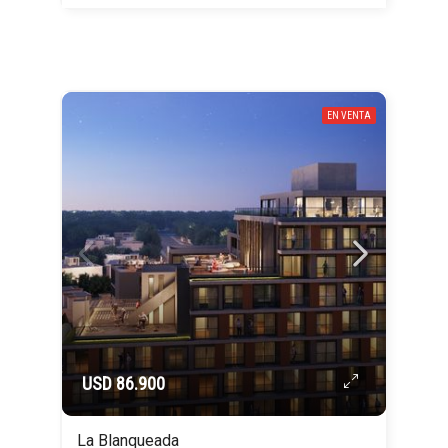
EN VENTA
USD 86.900
La Blanqueada