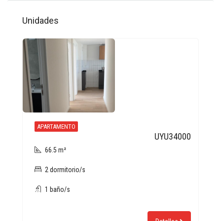
Unidades
APARTAMENTO
UYU34000
66.5 m²
2 dormitorio/s
1 baño/s