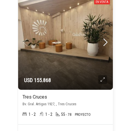
EN VENTA
USD 155.868
Tres Cruces
Bv. Gral. Artigas 1927, , Tres Cruces
1 - 2
1 - 2
55
- 78
PROYECTO