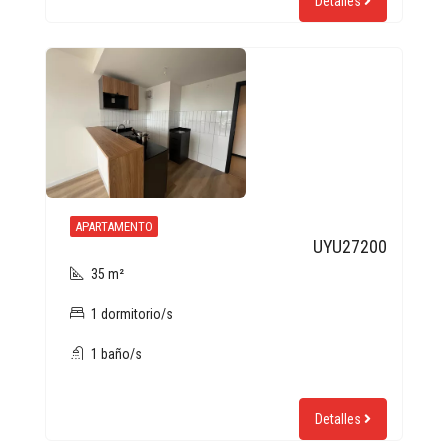
Detalles
APARTAMENTO
UYU27200
35 m²
1 dormitorio/s
1 baño/s
Detalles