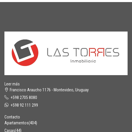
Leer más
Francisco Araucho 1176 - Montevideo, Uruguay
+598 2705 8080
+598 92 111 299
Contacto
Apartamentos
(404)
Casas
(44)