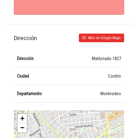
Dirección
Abrir en Google Maps
Dirección
Maldonado 1827
Ciudad
Cordón
Departamento
Montevideo
+
−