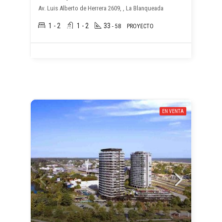
Av. Luis Alberto de Herrera 2609, , La Blanqueada
1 - 2
1 - 2
33
- 58
PROYECTO
EN VENTA