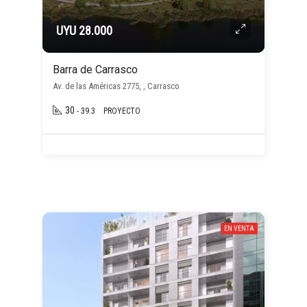
UYU 28.000
Barra de Carrasco
Av. de las Américas 2775, , Carrasco
30
- 39.3
PROYECTO
EN VENTA