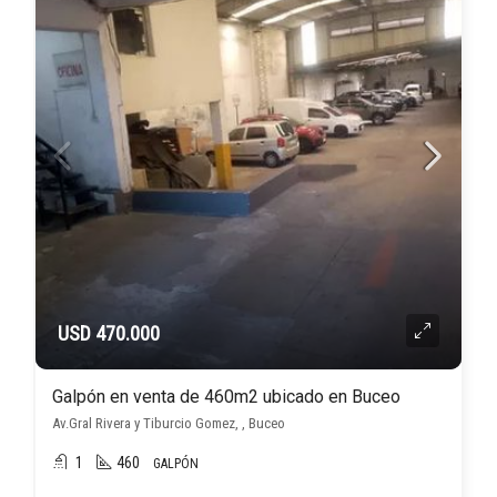
USD 470.000
Galpón en venta de 460m2 ubicado en Buceo
Av.Gral Rivera y Tiburcio Gomez, , Buceo
1
460
GALPÓN