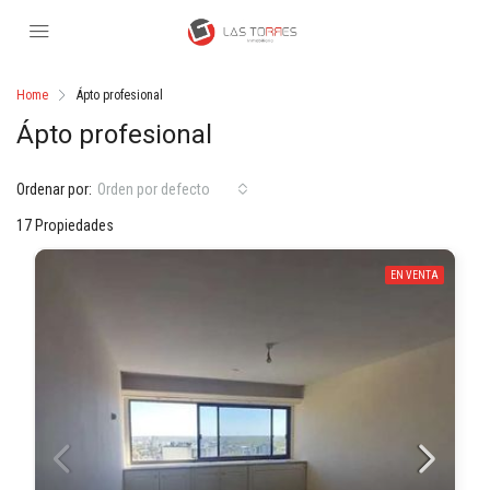
Home
Ápto profesional
Ápto profesional
Ordenar por:
Orden por defecto
17 Propiedades
EN VENTA