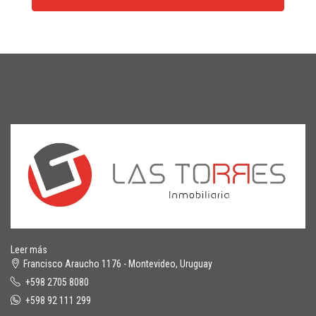
Leer más
Francisco Araucho 1176 - Montevideo, Uruguay
+598 2705 8080
+598 92 111 299